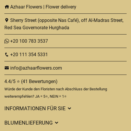
Azhaar Flowers | Flower delivery
Sherry Street (opposite Nas Café), off Al-Madras Street,
Red Sea Governorate Hurghada
+20 100 783 3537
+20 111 354 5331
info@azhaarflowers.com
4.4/5 ⭐ (41 Bewertungen)
Würde der Kunde den Floristen nach Abschluss der Bestellung
weiterempfehlen? JA = 5⭐, NEIN = 1⭐
INFORMATIONEN FÜR SIE
BLUMENLIEFERUNG