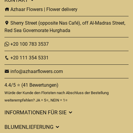
Azhaar Flowers | Flower delivery
Sherry Street (opposite Nas Café), off Al-Madras Street,
Red Sea Governorate Hurghada
+20 100 783 3537
+20 111 354 5331
info@azhaarflowers.com
4.4/5 ⭐ (41 Bewertungen)
Würde der Kunde den Floristen nach Abschluss der Bestellung
weiterempfehlen? JA = 5⭐, NEIN = 1⭐
INFORMATIONEN FÜR SIE
BLUMENLIEFERUNG