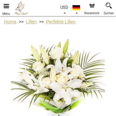
USD
Warenkorb
Suchen
Menu
Home
Lilien
Perfekte Lilien