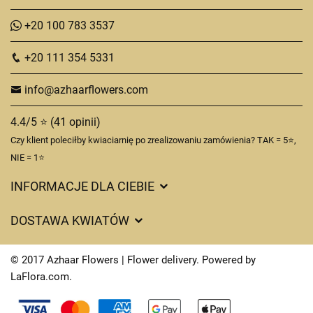
+20 100 783 3537
+20 111 354 5331
info@azhaarflowers.com
4.4/5 ⭐ (41 opinii)
Czy klient poleciłby kwiaciarnię po zrealizowaniu zamówienia? TAK = 5⭐,
NIE = 1⭐
INFORMACJE DLA CIEBIE
DOSTAWA KWIATÓW
Ciasteczka
© 2017 Azhaar Flowers | Flower delivery. Powered by
Kontakt
LaFlora.com
.