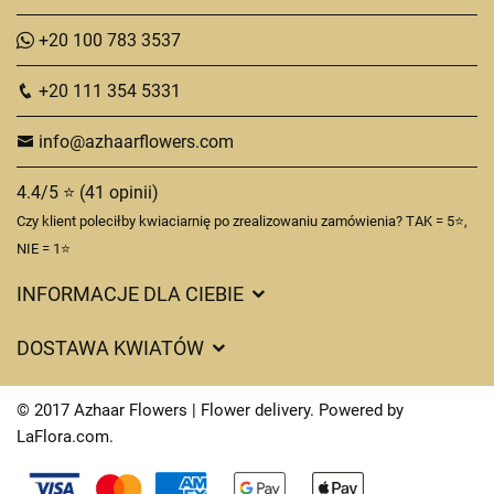
+20 100 783 3537
+20 111 354 5331
info@azhaarflowers.com
4.4/5 ⭐ (41 opinii)
Czy klient poleciłby kwiaciarnię po zrealizowaniu zamówienia? TAK = 5⭐,
NIE = 1⭐
INFORMACJE DLA CIEBIE
DOSTAWA KWIATÓW
Ciasteczka
© 2017 Azhaar Flowers | Flower delivery. Powered by
Kontakt
LaFlora.com
.