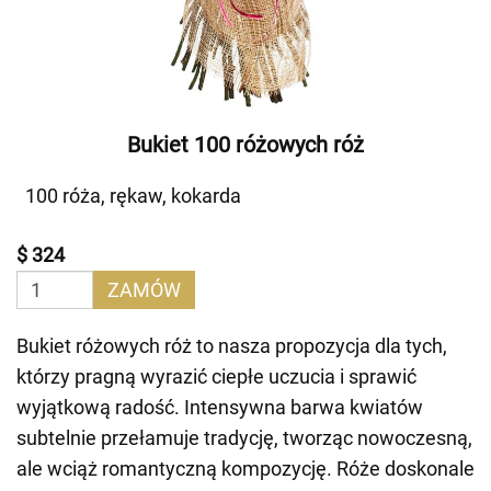
Bukiet 100 różowych róż
100 róża, rękaw, kokarda
$ 324
ZAMÓW
Bukiet różowych róż to nasza propozycja dla tych,
którzy pragną wyrazić ciepłe uczucia i sprawić
wyjątkową radość. Intensywna barwa kwiatów
subtelnie przełamuje tradycję, tworząc nowoczesną,
ale wciąż romantyczną kompozycję. Róże doskonale