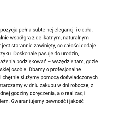
pozycja pełna subtelnej elegancji i ciepła.
alnie współgra z delikatnym, naturalnym
 jest starannie zawinięty, co całości dodaje
zyku. Doskonale pasuje do urodzin,
wyrażenia podziękowań – wszędzie tam, gdzie
skiej osobie. Dbamy o profesjonalne
 i chętnie służymy pomocą doświadczonych
starczamy w dniu zakupu w dni robocze, z
nej godziny doręczenia, a o realizacji
lem. Gwarantujemy pewność i jakość