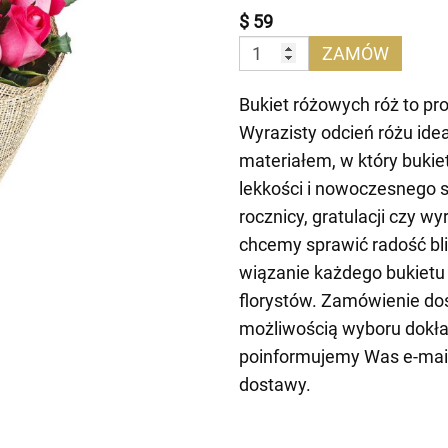
$ 59
ZAMÓW
Bukiet różowych róż to pro
Wyrazisty odcień różu ide
materiałem, w który bukiet
lekkości i nowoczesnego s
rocznicy, gratulacji czy 
chcemy sprawić radość bli
wiązanie każdego bukietu
florystów. Zamówienie do
możliwością wyboru dokład
poinformujemy Was e-mai
dostawy.