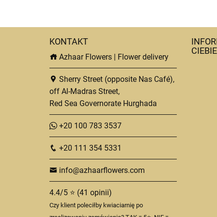
KONTAKT
INFOR
CIEBIE
Azhaar Flowers | Flower delivery
Sherry Street (opposite Nas Café),
off Al-Madras Street,
Red Sea Governorate Hurghada
+20 100 783 3537
+20 111 354 5331
info@azhaarflowers.com
4.4/5 ⭐ (41 opinii)
Czy klient poleciłby kwiaciarnię po