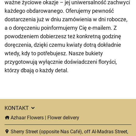
ważne życiowe okazje – jej uniwersalność zachwyci
każdego obdarowanego. Oferujemy pewność
dostarczenia już w dniu zamówienia w dni robocze,
a o doręczeniu poinformujemy Cię e-mailem. Z
powodzeniem dobierzesz też konkretną godzinę
doręczenia, dzięki czemu kwiaty dotrą dokładnie
wtedy, kdy to potřebujesz. Nasze bukiety
przygotowują wyłącznie doświadczeni floryści,
którzy dbają o każdy detal.
KONTAKT
Azhaar Flowers | Flower delivery
Sherry Street (opposite Nas Café), off Al-Madras Street,