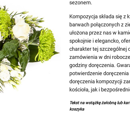
sezonem.
Kompozycja składa się z 
barwach połączonych z ziel
ułożona przez nas w kamie
spokojnie i elegancko, of
charakter tej szczególnej
zamówienia w dni robocze
godziny doręczenia. Gwar
potwierdzenie doręczenia 
doręczenia kompozycji z
kościoła, jak i bezpośredn
Tekst na wstążkę żałobną lub ka
koszyka