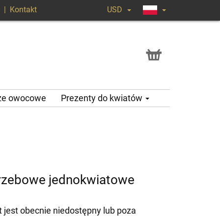
|
Kontakt
USD
ze owocowe
Prezenty do kwiatów
rzebowe jednokwiatowe
 jest obecnie niedostępny lub poza