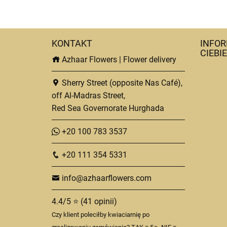
KONTAKT
INFOR
CIEBIE
Azhaar Flowers | Flower delivery
Sherry Street (opposite Nas Café),
off Al-Madras Street,
Red Sea Governorate Hurghada
+20 100 783 3537
+20 111 354 5331
info@azhaarflowers.com
4.4/5 ⭐ (41 opinii)
Czy klient poleciłby kwiaciarnię po