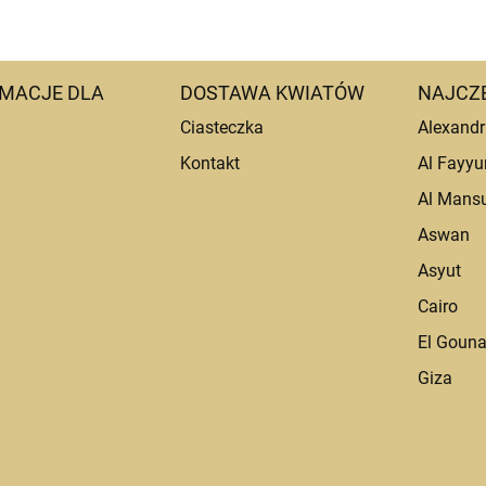
MACJE DLA
DOSTAWA KWIATÓW
NAJCZ
Ciasteczka
Alexandr
Kontakt
Al Fayy
Al Mans
Aswan
Asyut
Cairo
El Goun
Giza