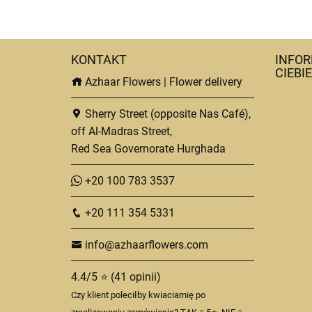
KONTAKT
INFOR
CIEBIE
Azhaar Flowers | Flower delivery
Sherry Street (opposite Nas Café),
off Al-Madras Street,
Red Sea Governorate Hurghada
+20 100 783 3537
+20 111 354 5331
info@azhaarflowers.com
4.4/5 ⭐ (41 opinii)
Czy klient poleciłby kwiaciarnię po