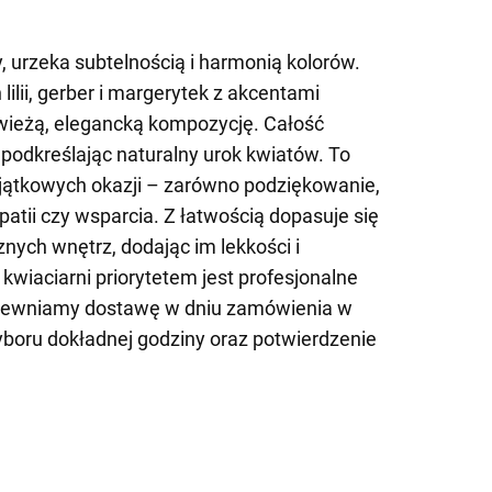
, urzeka subtelnością i harmonią kolorów.
lilii, gerber i margerytek z akcentami
świeżą, elegancką kompozycję. Całość
, podkreślając naturalny urok kwiatów. To
yjątkowych okazji – zarówno podziękowanie,
mpatii czy wsparcia. Z łatwością dopasuje się
nych wnętrz, dodając im lekkości i
kwiaciarni priorytetem jest profesjonalne
apewniamy dostawę w dniu zamówienia w
yboru dokładnej godziny oraz potwierdzenie