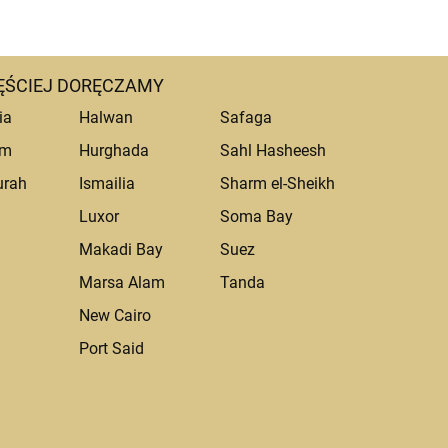
ĘŚCIEJ DORĘCZAMY
ia
Halwan
Safaga
um
Hurghada
Sahl Hasheesh
urah
Ismailia
Sharm el-Sheikh
Luxor
Soma Bay
Makadi Bay
Suez
Marsa Alam
Tanda
a
New Cairo
Port Said