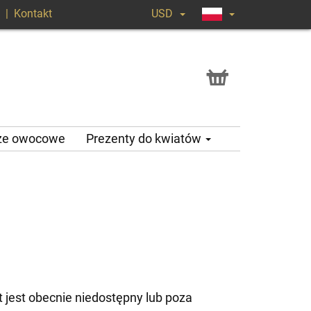
|
Kontakt
USD
ze owocowe
Prezenty do kwiatów
 jest obecnie niedostępny lub poza