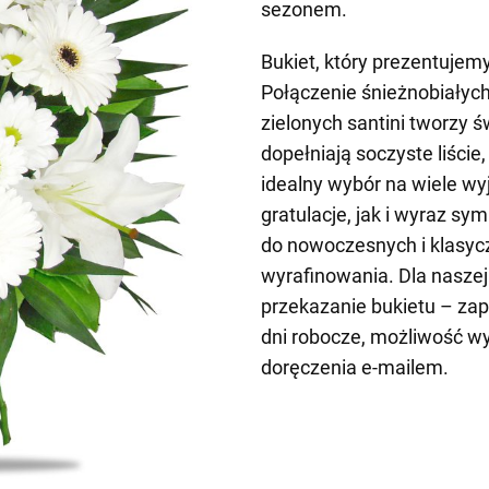
sezonem.
Bukiet, który prezentujemy
Połączenie śnieżnobiałych 
zielonych santini tworzy 
dopełniają soczyste liście
idealny wybór na wiele w
gratulacje, jak i wyraz sy
do nowoczesnych i klasycz
wyrafinowania. Dla naszej 
przekazanie bukietu – z
dni robocze, możliwość w
doręczenia e-mailem.